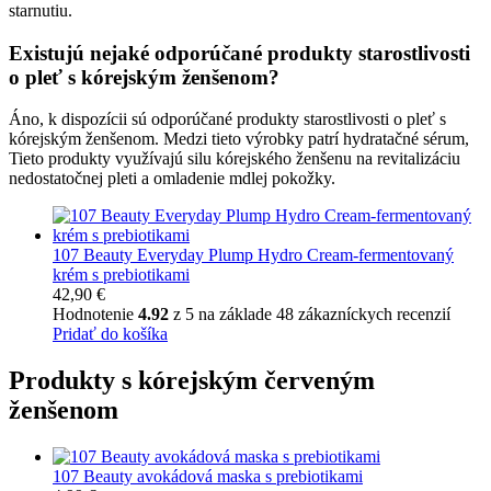
starnutiu.
Existujú nejaké odporúčané produkty starostlivosti
o pleť s kórejským ženšenom?
Áno, k dispozícii sú odporúčané produkty starostlivosti o pleť s
kórejským ženšenom. Medzi tieto výrobky patrí hydratačné sérum,
Tieto produkty využívajú silu kórejského ženšenu na revitalizáciu
nedostatočnej pleti a omladenie mdlej pokožky.
107 Beauty Everyday Plump Hydro Cream-fermentovaný
krém s prebiotikami
42,90
€
Hodnotenie
4.92
z 5 na základe
48
zákazníckych recenzií
Pridať do košíka
Produkty s kórejským červeným
ženšenom
107 Beauty avokádová maska s prebiotikami