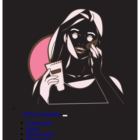
Pleťová kozmetika
Čistenie pleti
Tonery
Pleťové krémy
Pleťové séra