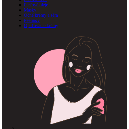
Pleťové oleje
Masky
Očné krémy a séra
Peelingy
Opaľovacie krémy