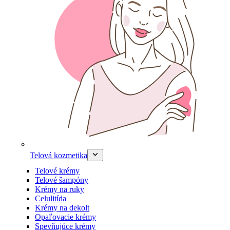
Telová kozmetika
Telové krémy
Telové šampóny
Krémy na ruky
Celulitída
Krémy na dekolt
Opaľovacie krémy
Spevňujúce krémy