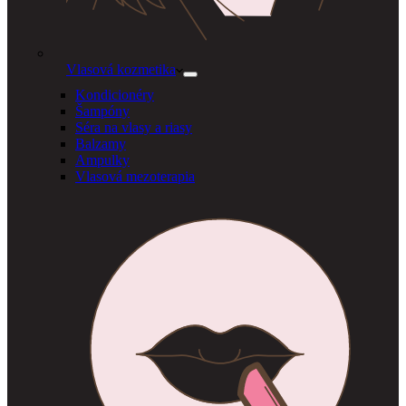
Vlasová kozmetika
Kondicionéry
Šampóny
Séra na vlasy a riasy
Balzamy
Ampulky
Vlasová mezoterapia