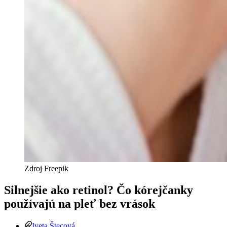
Zdroj Freepik
Silnejšie ako retinol? Čo kórejčanky
používajú na pleť bez vrások
Iveta Štecová