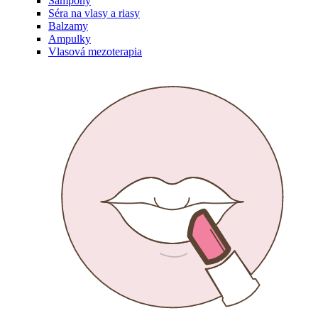
Šampóny
Séra na vlasy a riasy
Balzamy
Ampulky
Vlasová mezoterapia