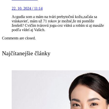
22. 10. 2024 / 11:14
Acgudla som a mám na tvári prebytočnú kožu,začala sa
vráskavieť, mám už 71 rokov je možné,že mi pomôže
ženšeň? Cvičím tvárovú jogu-cez vídeá a robím si aj masáže
podľa vídeí aj Vašich.
Comments are closed.
Najčítanejšie články