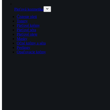
Pleťová kozmetika
Čistenie pleti
Tonery
Pleťové krémy
Pleťové séra
Pleťové oleje
Masky
Očné krémy a séra
Peelingy
Opaľovacie krémy