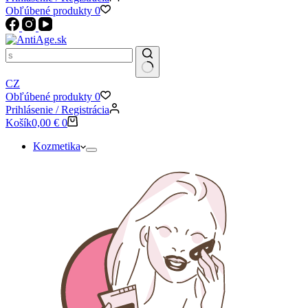
Obľúbené produkty
0
CZ
Obľúbené produkty
0
Prihlásenie / Registrácia
Košík
0,00
€
0
Kozmetika