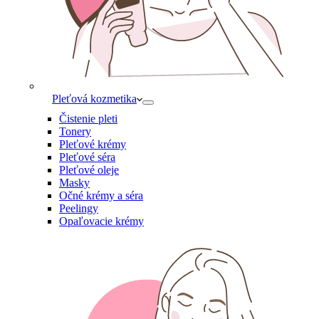
Pleťová kozmetika
Čistenie pleti
Tonery
Pleťové krémy
Pleťové séra
Pleťové oleje
Masky
Očné krémy a séra
Peelingy
Opaľovacie krémy