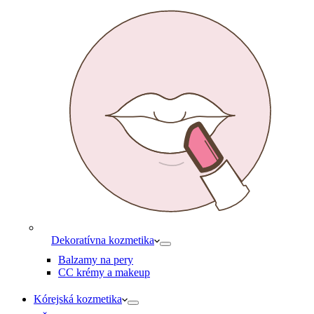
Dekoratívna kozmetika
Balzamy na pery
CC krémy a makeup
Kórejská kozmetika