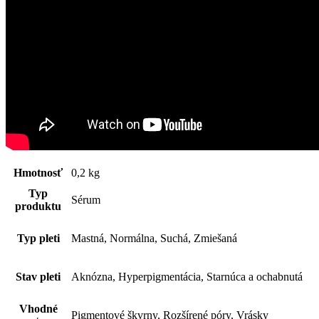
Hmotnosť
0,2 kg
Typ
Sérum
produktu
Typ pleti
Mastná, Normálna, Suchá, Zmiešaná
Stav pleti
Aknózna, Hyperpigmentácia, Starnúca a ochabnutá
Vhodné
Pigmentové škvrny, Rozšírené póry, Vrásky