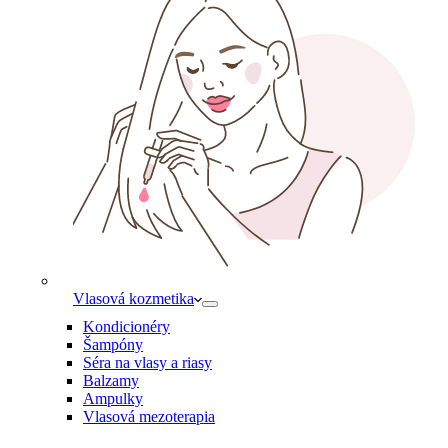
Vlasová kozmetika
Kondicionéry
Šampóny
Séra na vlasy a riasy
Balzamy
Ampulky
Vlasová mezoterapia