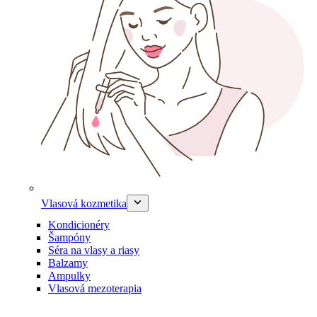
Vlasová kozmetika
Kondicionéry
Šampóny
Séra na vlasy a riasy
Balzamy
Ampulky
Vlasová mezoterapia