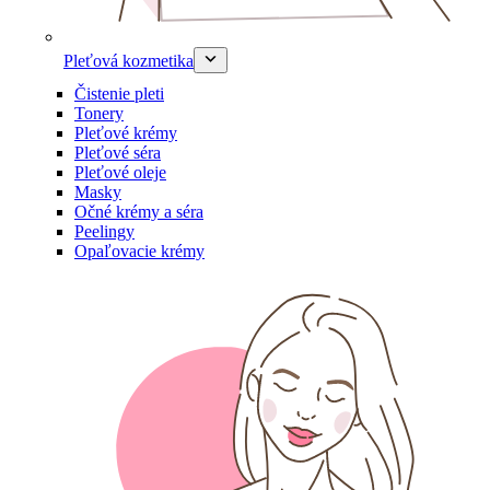
Pleťová kozmetika
Čistenie pleti
Tonery
Pleťové krémy
Pleťové séra
Pleťové oleje
Masky
Očné krémy a séra
Peelingy
Opaľovacie krémy