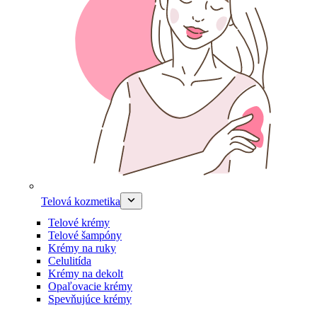
Telová kozmetika
Telové krémy
Telové šampóny
Krémy na ruky
Celulitída
Krémy na dekolt
Opaľovacie krémy
Spevňujúce krémy