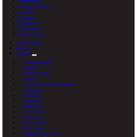
Detoxikácia
Energia a nálada
Imunita
Kolagén
Krásna pleť
Rast vlasov
Srdce a cievy
Tvárová joga
Prístroje
Značky
Anna Brandejs
Medik8
Perricone MD
Nuskin
FaceFit tvárová gymnastika
Exuviance
Neostrata
By Mukk
Heliocare
ELANCYL
Endocare
IRALTONE
Pelo Baum
Organic Oasis Lab