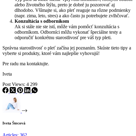
alebo životného štýlu, preto je dobré ju pozorovať aj
dlhodobo. Všímajte si, ako pleť reaguje na rôzne podmienky
(napr. zima, leto, stres) a ako často ju potrebujete zvlhčovať.
Konzultácia s odborníkom
Ak si stále nie ste istí, môže vám pomôcť konzultácia s
odborníkom. Odborníci môžu vykonať špeciálne testy a
odporučiť konkrétnu starostlivosť pre váš typ pleti.
Správna starostlivosť o pleť začína jej poznaním. Skúste tieto tipy a
vyberte si produkty, ktoré vám najlepšie vyhovujú!
Pre radu ma kontaktujte.
Iveta
Post Views:
4 299
Iveta Štecová
Articles: 362