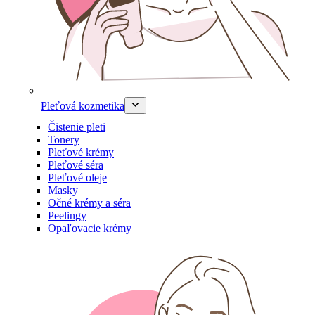
Pleťová kozmetika
Čistenie pleti
Tonery
Pleťové krémy
Pleťové séra
Pleťové oleje
Masky
Očné krémy a séra
Peelingy
Opaľovacie krémy