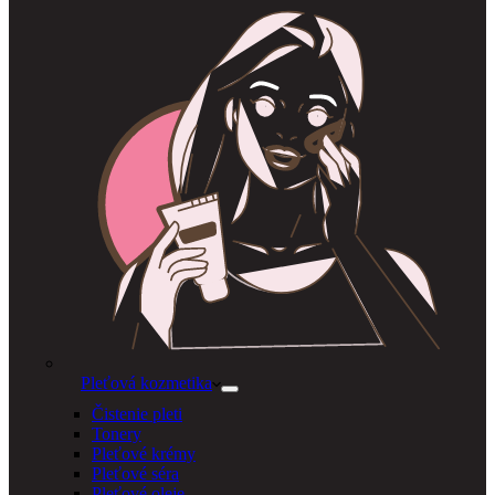
Pleťová kozmetika
Čistenie pleti
Tonery
Pleťové krémy
Pleťové séra
Pleťové oleje