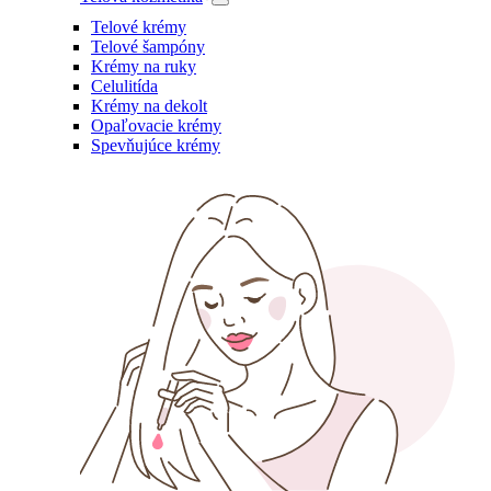
Telové krémy
Telové šampóny
Krémy na ruky
Celulitída
Krémy na dekolt
Opaľovacie krémy
Spevňujúce krémy