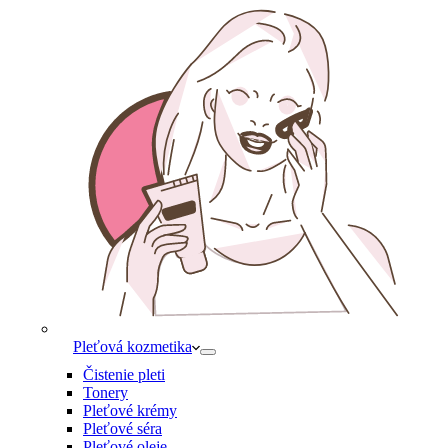
Pleťová kozmetika
Čistenie pleti
Tonery
Pleťové krémy
Pleťové séra
Pleťové oleje