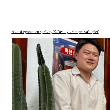
Ako si vybrať ten správny K-Beauty krém pre vašu pleť