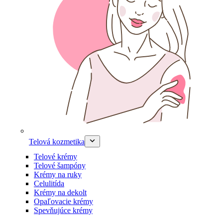
Telová kozmetika
Telové krémy
Telové šampóny
Krémy na ruky
Celulitída
Krémy na dekolt
Opaľovacie krémy
Spevňujúce krémy