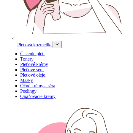
Pleťová kozmetika
Čistenie pleti
Tonery
Pleťové krémy
Pleťové séra
Pleťové oleje
Masky
Očné krémy a séra
Peelingy
Opaľovacie krémy