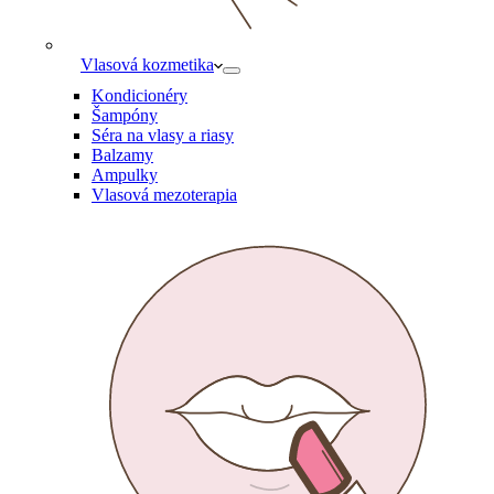
Vlasová kozmetika
Kondicionéry
Šampóny
Séra na vlasy a riasy
Balzamy
Ampulky
Vlasová mezoterapia