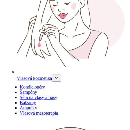
Vlasová kozmetika
Kondicionéry
Šampóny
Séra na vlasy a riasy
Balzamy
Ampulky
Vlasová mezoterapia