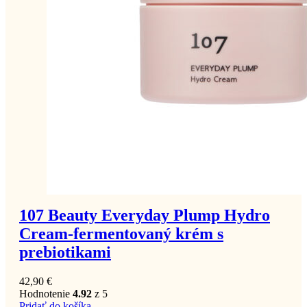
107 Beauty Everyday Plump Hydro
Cream-fermentovaný krém s
prebiotikami
42,90
€
Hodnotenie
4.92
z 5
Pridať do košíka