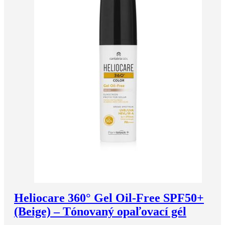
Heliocare 360° Gel Oil-Free SPF50+
(Beige) – Tónovaný opaľovací gél