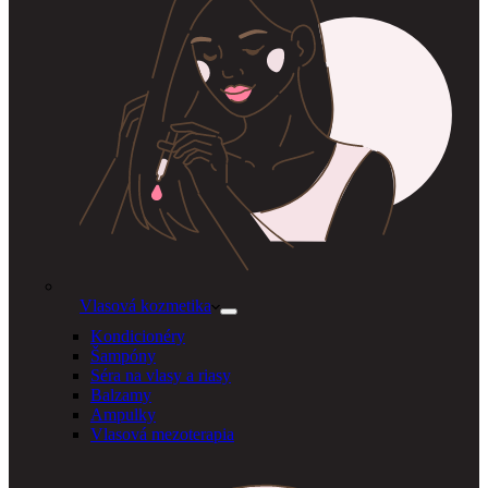
Vlasová kozmetika
Kondicionéry
Šampóny
Séra na vlasy a riasy
Balzamy
Ampulky
Vlasová mezoterapia