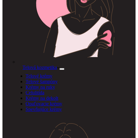
Telová kozmetika
Telové krémy
Telové šampóny
Krémy na ruky
Celulitída
Krémy na dekolt
Opaľovacie krémy
Spevňujúce krémy