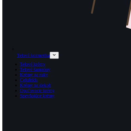
Telová kozmetika
Telové krémy
Telové šampóny
Krémy na ruky
Celulitída
Krémy na dekolt
Opaľovacie krémy
Spevňujúce krémy