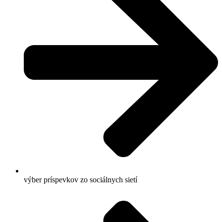
výber príspevkov zo sociálnych sietí