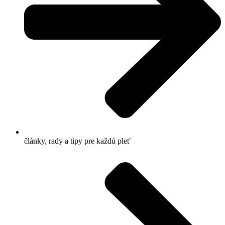
články, rady a tipy pre každ ú pleť