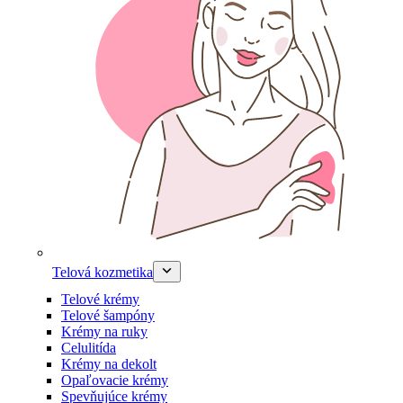
Telová kozmetika
Telové krémy
Telové šampóny
Krémy na ruky
Celulitída
Krémy na dekolt
Opaľovacie krémy
Spevňujúce krémy