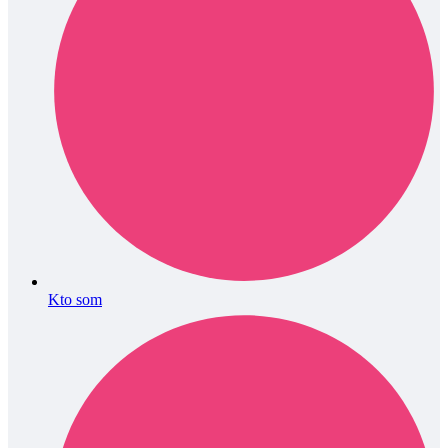
Kto som