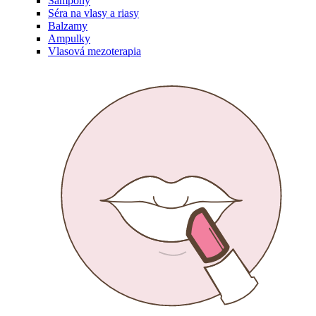
Šampóny
Séra na vlasy a riasy
Balzamy
Ampulky
Vlasová mezoterapia