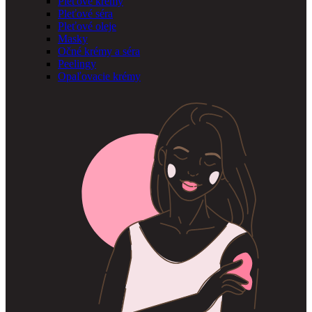
Pleťové krémy
Pleťové séra
Pleťové oleje
Masky
Očné krémy a séra
Peelingy
Opaľovacie krémy