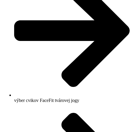
výber cvikov FaceFit tvárovej jogy