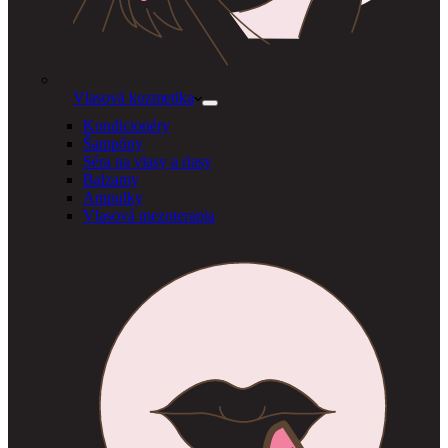
Vlasová kozmetika
Kondicionéry
Šampóny
Séra na vlasy a riasy
Balzamy
Ampulky
Vlasová mezoterapia