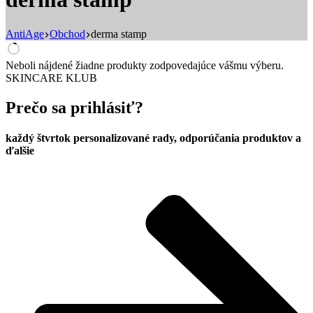
AntiAge
Obchod
derma stamp
Neboli nájdené žiadne produkty zodpovedajúce vášmu výberu.
SKINCARE KLUB
Prečo sa prihlásiť?
každý štvrtok personalizované rady, odporúčania produktov a
ďalšie